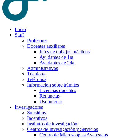
Inicio
Staff
Profesores
Docentes auxiliares
Jefes de trabajos prácticos
Ayudantes de 1ra
Ayudantes de 2da
Administrativos
Técnicos
Teléfonos
Información sobre trámites
Licencias docentes
Renuncias
Uso interno
Investigadores
Subsidios
Incentivos
Institutos de investigación
Centros de Investigación y Servicios
Centro de Microscopias Avanzadas