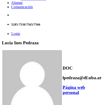
Alumni
Comunicación
5285-7530/7565/7566
Login
Lucia Ines Pedraza
DOC
lpedraza@df.uba.ar
Página web
personal