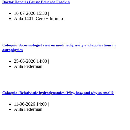
Doctor Honoris Causa: Eduardo Fradkin
16-07-2026 15:30 |
Aula 1401. Cero + Infinito
Coloquio: A cosmologist view on modified gravity and applications in
astrophysics
25-06-2026 14:00 |
Aula Federman
Coloquio: Relativistic hydrodynamics: Why, how, and why so small?
11-06-2026 14:00 |
Aula Federman