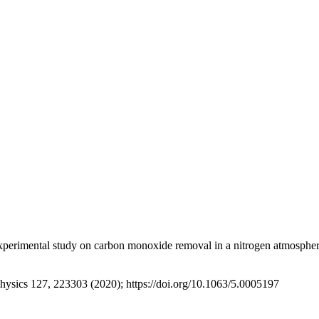
d experimental study on carbon monoxide removal in a nitrogen atmosph
 Physics 127, 223303 (2020); https://doi.org/10.1063/5.0005197