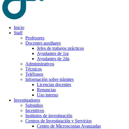
Inicio
Staff
Profesores
Docentes auxiliares
Jefes de trabajos prácticos
Ayudantes de 1ra
Ayudantes de 2da
Administrativos
Técnicos
Teléfonos
Información sobre trámites
Licencias docentes
Renuncias
Uso interno
Investigadores
Subsidios
Incentivos
Institutos de investigación
Centros de Investigación y Servicios
Centro de Microscopias Avanzadas