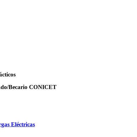
ácticos
rado/Becario CONICET
gas Eléctricas