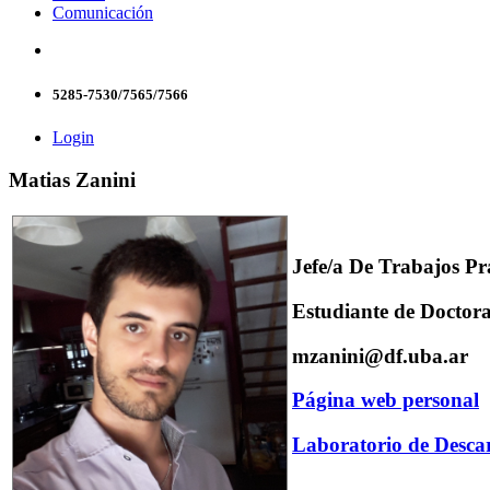
Comunicación
5285-7530/7565/7566
Login
Matias Zanini
Jefe/a De Trabajos Pr
Estudiante de Docto
mzanini@df.uba.ar
Página web personal
Laboratorio de Descar