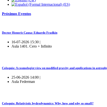
Próximos
Eventos
Doctor Honoris Causa: Eduardo Fradkin
16-07-2026 15:30 |
Aula 1401. Cero + Infinito
Coloquio: A cosmologist view on modified gravity and applications in astroph
25-06-2026 14:00 |
Aula Federman
Coloquio: Relativistic hydrodynamics: Why, how, and why so small?