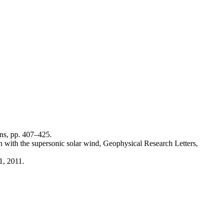
ns, pp. 407–425.
on with the supersonic solar wind, Geophysical Research Letters,
1, 2011.