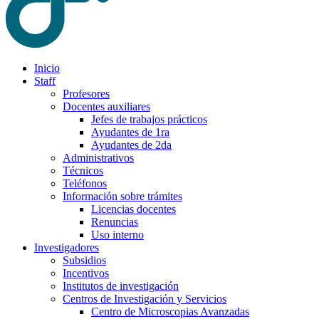
Inicio
Staff
Profesores
Docentes auxiliares
Jefes de trabajos prácticos
Ayudantes de 1ra
Ayudantes de 2da
Administrativos
Técnicos
Teléfonos
Información sobre trámites
Licencias docentes
Renuncias
Uso interno
Investigadores
Subsidios
Incentivos
Institutos de investigación
Centros de Investigación y Servicios
Centro de Microscopias Avanzadas