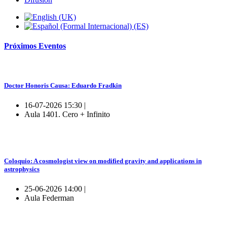
Próximos
Eventos
Doctor Honoris Causa: Eduardo Fradkin
16-07-2026 15:30 |
Aula 1401. Cero + Infinito
Coloquio: A cosmologist view on modified gravity and applications in
astrophysics
25-06-2026 14:00 |
Aula Federman