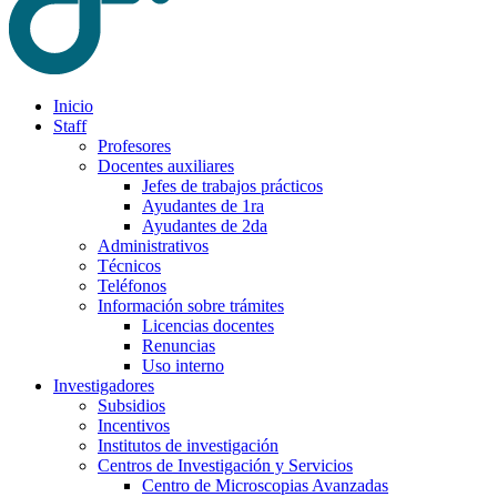
Inicio
Staff
Profesores
Docentes auxiliares
Jefes de trabajos prácticos
Ayudantes de 1ra
Ayudantes de 2da
Administrativos
Técnicos
Teléfonos
Información sobre trámites
Licencias docentes
Renuncias
Uso interno
Investigadores
Subsidios
Incentivos
Institutos de investigación
Centros de Investigación y Servicios
Centro de Microscopias Avanzadas