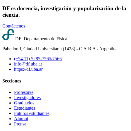
DF es docencia, investigación y popularización de la
ciencia.
Contáctenos
DF: Departamento de Física
Pabellón I, Ciudad Universitaria (1428) - C.A.B.A - Argentina
(+54 11) 5285-7565/7566
info@df.uba.ar
https://df.uba.ar
Secciones
Profesores
Investigadores
Graduados
Estudiantes
Futuros estudiantes
Alumni
Prensa