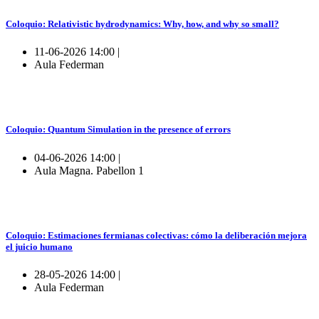
Coloquio: Relativistic hydrodynamics: Why, how, and why so small?
11-06-2026 14:00 |
Aula Federman
Coloquio: Quantum Simulation in the presence of errors
04-06-2026 14:00 |
Aula Magna. Pabellon 1
Coloquio: Estimaciones fermianas colectivas: cómo la deliberación mejora
el juicio humano
28-05-2026 14:00 |
Aula Federman