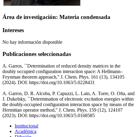
Área de investigación: Materia condensada
Intereses
No hay información disponible
Publicaciones seleccionadas
A. Garros, ``Determination of reduced density matrices in the
doubly occupied configuration interaction space: A Hellmann–
Feynman theorem approach,'' J. Chem. Phys. 161 (13), 134105
(2024). DOI: https://doi.org/10.1063/5.0228431
A. Garros, D. R. Alcoba, P. Capuzzi, L. Lain, A. Torre, O. Oña, and
J. Dukelsky, ``Determination of electronic excitation energies within
the doubly-occupied configuration interaction space by means of the
Hermitian operator method,'' J. Chem. Phys. 159 (12), 124107
(2023). DOI: https://doi.org/10.1063/5.0168585
Institucional
Académica
Difusión