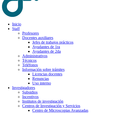
Inicio
Staff
Profesores
Docentes auxiliares
Jefes de trabajos prácticos
Ayudantes de 1ra
Ayudantes de 2da
Administrativos
Técnicos
Teléfonos
Información sobre trámites
Licencias docentes
Renuncias
Uso interno
Investigadores
Subsidios
Incentivos
Institutos de investigación
Centros de Investigación y Servicios
Centro de Microscopias Avanzadas