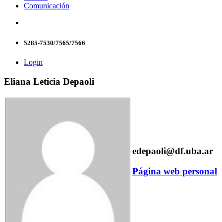
Comunicación
5285-7530/7565/7566
Login
Eliana Leticia Depaoli
edepaoli@df.uba.ar
Página web personal