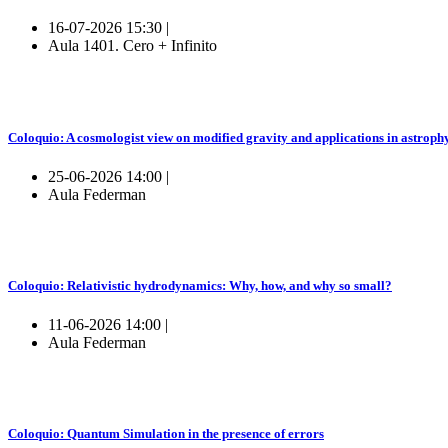
16-07-2026 15:30 |
Aula 1401. Cero + Infinito
Coloquio: A cosmologist view on modified gravity and applications in astroph
25-06-2026 14:00 |
Aula Federman
Coloquio: Relativistic hydrodynamics: Why, how, and why so small?
11-06-2026 14:00 |
Aula Federman
Coloquio: Quantum Simulation in the presence of errors