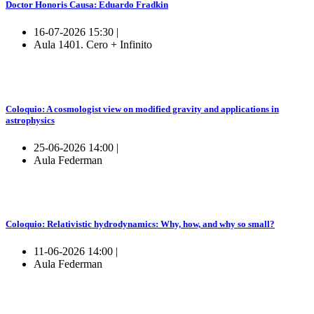
Doctor Honoris Causa: Eduardo Fradkin
16-07-2026 15:30 |
Aula 1401. Cero + Infinito
Coloquio: A cosmologist view on modified gravity and applications in
astrophysics
25-06-2026 14:00 |
Aula Federman
Coloquio: Relativistic hydrodynamics: Why, how, and why so small?
11-06-2026 14:00 |
Aula Federman