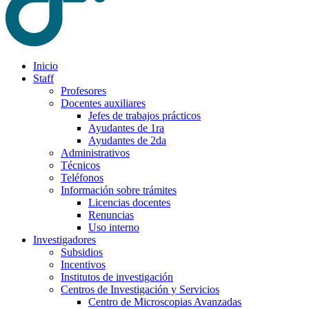
Inicio
Staff
Profesores
Docentes auxiliares
Jefes de trabajos prácticos
Ayudantes de 1ra
Ayudantes de 2da
Administrativos
Técnicos
Teléfonos
Información sobre trámites
Licencias docentes
Renuncias
Uso interno
Investigadores
Subsidios
Incentivos
Institutos de investigación
Centros de Investigación y Servicios
Centro de Microscopias Avanzadas