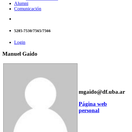
Alumni
Comunicación
5285-7530/7565/7566
Login
Manuel Gaido
mgaido@df.uba.ar
Página web
personal