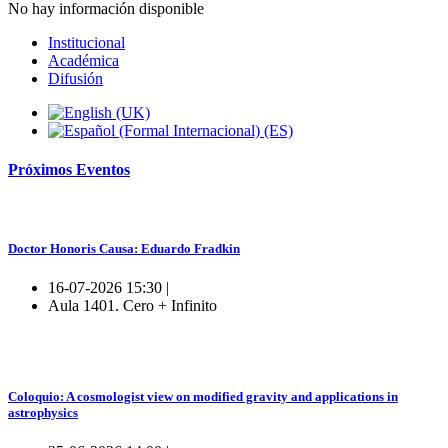
No hay información disponible
Institucional
Académica
Difusión
Próximos
Eventos
Doctor Honoris Causa: Eduardo Fradkin
16-07-2026 15:30 |
Aula 1401. Cero + Infinito
Coloquio: A cosmologist view on modified gravity and applications in
astrophysics