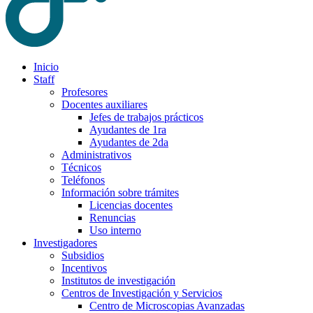
Inicio
Staff
Profesores
Docentes auxiliares
Jefes de trabajos prácticos
Ayudantes de 1ra
Ayudantes de 2da
Administrativos
Técnicos
Teléfonos
Información sobre trámites
Licencias docentes
Renuncias
Uso interno
Investigadores
Subsidios
Incentivos
Institutos de investigación
Centros de Investigación y Servicios
Centro de Microscopias Avanzadas