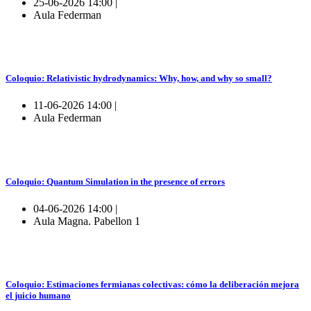
25-06-2026 14:00 |
Aula Federman
Coloquio: Relativistic hydrodynamics: Why, how, and why so small?
11-06-2026 14:00 |
Aula Federman
Coloquio: Quantum Simulation in the presence of errors
04-06-2026 14:00 |
Aula Magna. Pabellon 1
Coloquio: Estimaciones fermianas colectivas: cómo la deliberación mejora
el juicio humano