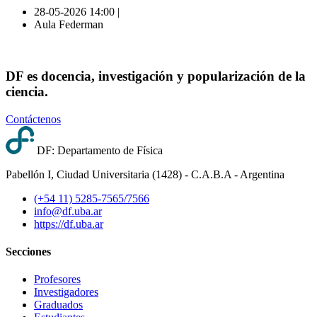
28-05-2026 14:00 |
Aula Federman
DF es docencia, investigación y popularización de la
ciencia.
Contáctenos
DF: Departamento de Física
Pabellón I, Ciudad Universitaria (1428) - C.A.B.A - Argentina
(+54 11) 5285-7565/7566
info@df.uba.ar
https://df.uba.ar
Secciones
Profesores
Investigadores
Graduados