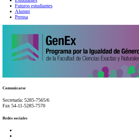
Estudiantes
Futuros estudiantes
Alumni
Prensa
Comunicarse
Secretaría: 5285-7565/6
Fax 54-11-5285-7570
Redes sociales