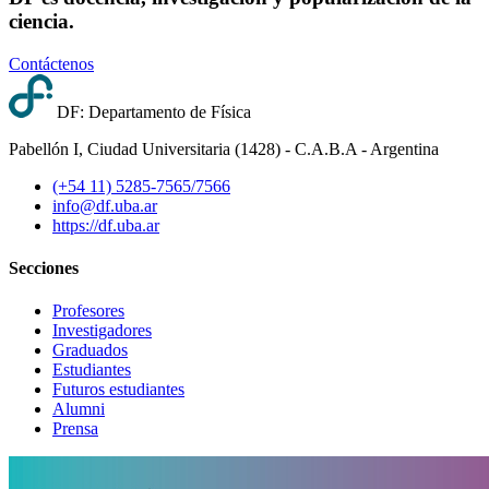
ciencia.
Contáctenos
DF: Departamento de Física
Pabellón I, Ciudad Universitaria (1428) - C.A.B.A - Argentina
(+54 11) 5285-7565/7566
info@df.uba.ar
https://df.uba.ar
Secciones
Profesores
Investigadores
Graduados
Estudiantes
Futuros estudiantes
Alumni
Prensa