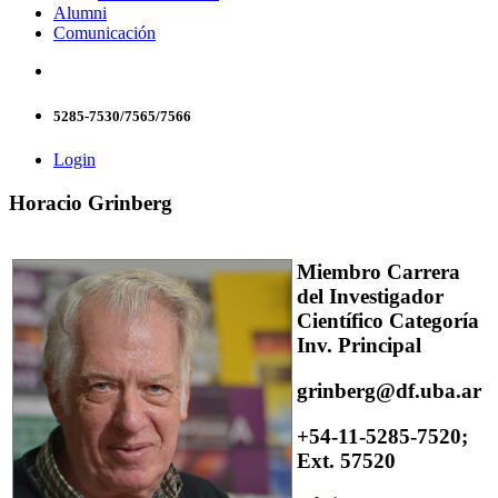
Alumni
Comunicación
5285-7530/7565/7566
Login
Horacio Grinberg
Miembro Carrera
del Investigador
Científico Categoría
Inv. Principal
grinberg@df.uba.ar
+54-11-5285-7520;
Ext. 57520