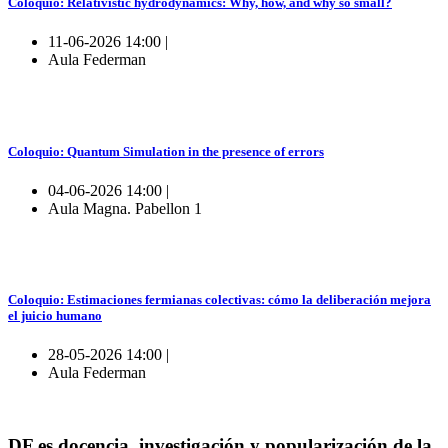
Coloquio: Relativistic hydrodynamics: Why, how, and why so small?
11-06-2026 14:00 |
Aula Federman
Coloquio: Quantum Simulation in the presence of errors
04-06-2026 14:00 |
Aula Magna. Pabellon 1
Coloquio: Estimaciones fermianas colectivas: cómo la deliberación mejora
el juicio humano
28-05-2026 14:00 |
Aula Federman
DF es docencia, investigación y popularización de la