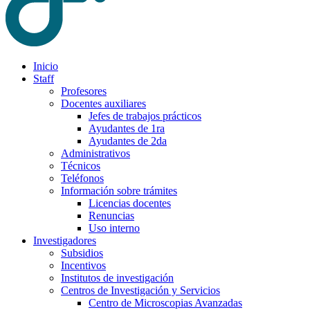
Inicio
Staff
Profesores
Docentes auxiliares
Jefes de trabajos prácticos
Ayudantes de 1ra
Ayudantes de 2da
Administrativos
Técnicos
Teléfonos
Información sobre trámites
Licencias docentes
Renuncias
Uso interno
Investigadores
Subsidios
Incentivos
Institutos de investigación
Centros de Investigación y Servicios
Centro de Microscopias Avanzadas