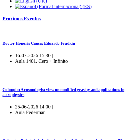
Próximos
Eventos
Doctor Honoris Causa: Eduardo Fradkin
16-07-2026 15:30 |
Aula 1401. Cero + Infinito
Coloquio: A cosmologist view on modified gravity and applications in
astrophysics
25-06-2026 14:00 |
Aula Federman