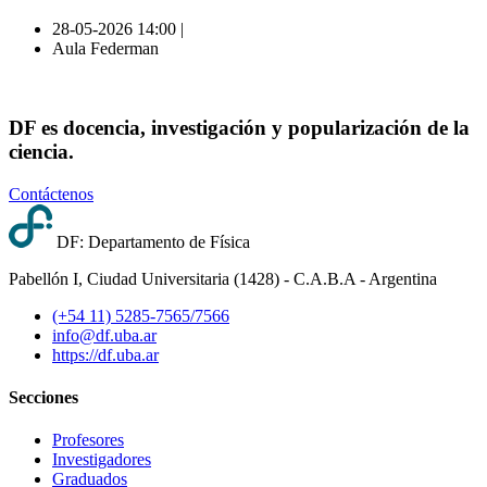
28-05-2026 14:00 |
Aula Federman
DF es docencia, investigación y popularización de la
ciencia.
Contáctenos
DF: Departamento de Física
Pabellón I, Ciudad Universitaria (1428) - C.A.B.A - Argentina
(+54 11) 5285-7565/7566
info@df.uba.ar
https://df.uba.ar
Secciones
Profesores
Investigadores
Graduados