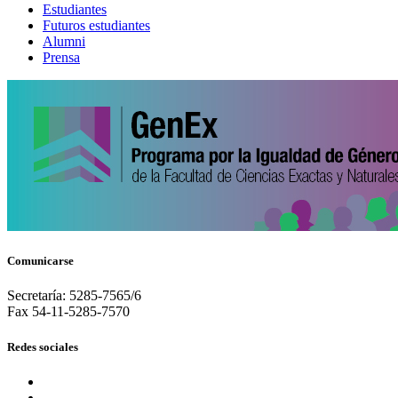
Estudiantes
Futuros estudiantes
Alumni
Prensa
Comunicarse
Secretaría: 5285-7565/6
Fax 54-11-5285-7570
Redes sociales