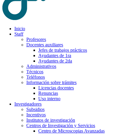
Inicio
Staff
Profesores
Docentes auxiliares
Jefes de trabajos prácticos
Ayudantes de 1ra
Ayudantes de 2da
Administrativos
Técnicos
Teléfonos
Información sobre trámites
Licencias docentes
Renuncias
Uso interno
Investigadores
Subsidios
Incentivos
Institutos de investigación
Centros de Investigación y Servicios
Centro de Microscopias Avanzadas