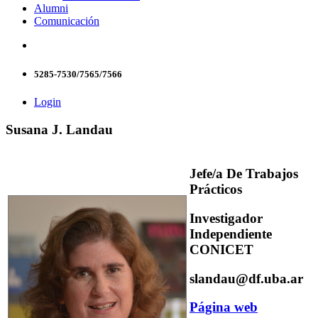
Alumni
Comunicación
5285-7530/7565/7566
Login
Susana J. Landau
Jefe/a De Trabajos
Prácticos
Investigador
Independiente
CONICET
slandau@df.uba.ar
Página web