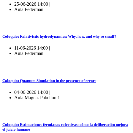
25-06-2026 14:00 |
Aula Federman
Coloquio: Relativistic hydrodynamics: Why, how, and why so small?
11-06-2026 14:00 |
Aula Federman
Coloquio: Quantum Simulation in the presence of errors
04-06-2026 14:00 |
Aula Magna. Pabellon 1
Coloquio: Estimaciones fermianas colectivas: cómo la deliberación mejora
el juicio humano