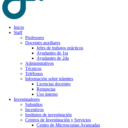
Inicio
Staff
Profesores
Docentes auxiliares
Jefes de trabajos prácticos
Ayudantes de 1ra
Ayudantes de 2da
Administrativos
Técnicos
Teléfonos
Información sobre trámites
Licencias docentes
Renuncias
Uso interno
Investigadores
Subsidios
Incentivos
Institutos de investigación
Centros de Investigación y Servicios
Centro de Microscopias Avanzadas