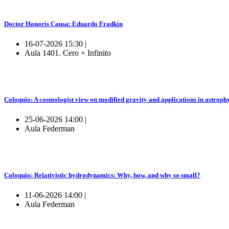
Doctor Honoris Causa: Eduardo Fradkin
16-07-2026 15:30 |
Aula 1401. Cero + Infinito
Coloquio: A cosmologist view on modified gravity and applications in astroph
25-06-2026 14:00 |
Aula Federman
Coloquio: Relativistic hydrodynamics: Why, how, and why so small?
11-06-2026 14:00 |
Aula Federman