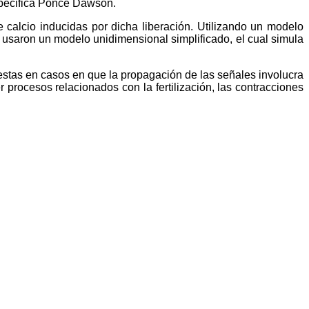
especifica Ponce Dawson.
e calcio inducidas por dicha liberación. Utilizando un modelo
es usaron un modelo unidimensional simplificado, el cual simula
estas en casos en que la propagación de las señales involucra
r procesos relacionados con la fertilización, las contracciones