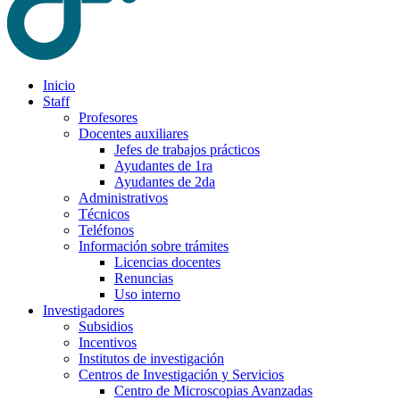
Inicio
Staff
Profesores
Docentes auxiliares
Jefes de trabajos prácticos
Ayudantes de 1ra
Ayudantes de 2da
Administrativos
Técnicos
Teléfonos
Información sobre trámites
Licencias docentes
Renuncias
Uso interno
Investigadores
Subsidios
Incentivos
Institutos de investigación
Centros de Investigación y Servicios
Centro de Microscopias Avanzadas