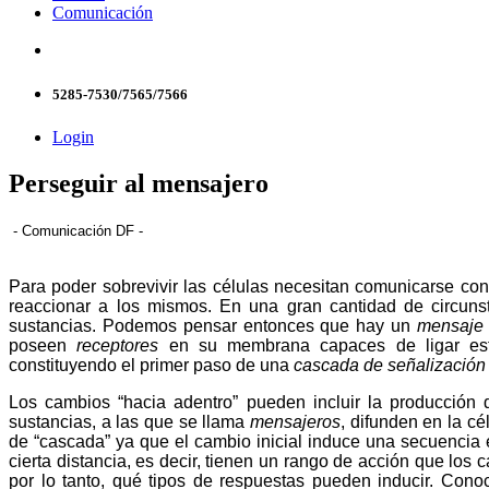
Comunicación
5285-7530/7565/7566
Login
Perseguir al mensajero
- Comunicación DF -
Para poder sobrevivir las células necesitan comunicarse co
reaccionar a los mismos. En una gran cantidad de circuns
sustancias. Podemos pensar entonces que hay un
mensaje
poseen
receptores
en su membrana capaces de ligar estas 
constituyendo el primer paso de una
cascada de señalización
Los cambios “hacia adentro” pueden incluir la producción d
sustancias, a las que se llama
mensajeros
, difunden en la cé
de “cascada” ya que el cambio inicial induce una secuenci
cierta distancia, es decir, tienen un rango de acción que los 
por lo tanto, qué tipos de respuestas pueden inducir. Conoc