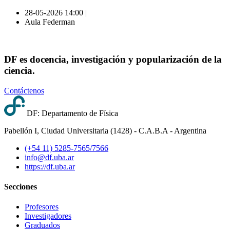
28-05-2026 14:00 |
Aula Federman
DF es docencia, investigación y popularización de la
ciencia.
Contáctenos
DF: Departamento de Física
Pabellón I, Ciudad Universitaria (1428) - C.A.B.A - Argentina
(+54 11) 5285-7565/7566
info@df.uba.ar
https://df.uba.ar
Secciones
Profesores
Investigadores
Graduados