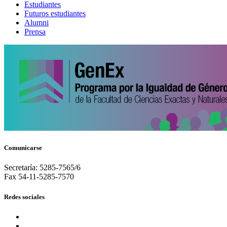
Estudiantes
Futuros estudiantes
Alumni
Prensa
Comunicarse
Secretaría: 5285-7565/6
Fax 54-11-5285-7570
Redes sociales