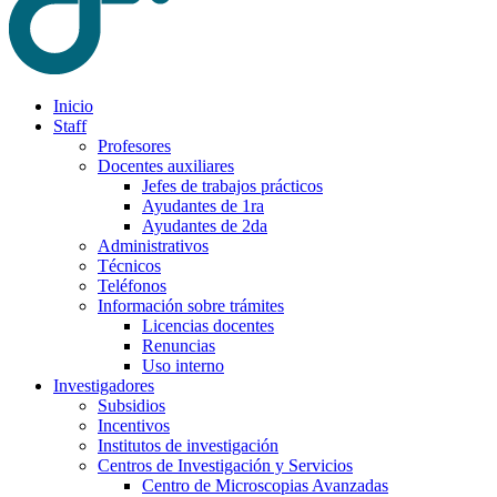
Inicio
Staff
Profesores
Docentes auxiliares
Jefes de trabajos prácticos
Ayudantes de 1ra
Ayudantes de 2da
Administrativos
Técnicos
Teléfonos
Información sobre trámites
Licencias docentes
Renuncias
Uso interno
Investigadores
Subsidios
Incentivos
Institutos de investigación
Centros de Investigación y Servicios
Centro de Microscopias Avanzadas