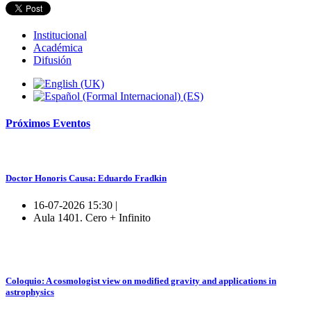
Institucional
Académica
Difusión
Próximos
Eventos
Doctor Honoris Causa: Eduardo Fradkin
16-07-2026 15:30 |
Aula 1401. Cero + Infinito
Coloquio: A cosmologist view on modified gravity and applications in
astrophysics