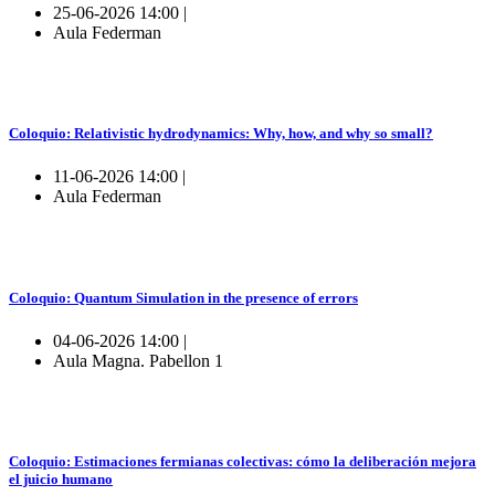
25-06-2026 14:00 |
Aula Federman
Coloquio: Relativistic hydrodynamics: Why, how, and why so small?
11-06-2026 14:00 |
Aula Federman
Coloquio: Quantum Simulation in the presence of errors
04-06-2026 14:00 |
Aula Magna. Pabellon 1
Coloquio: Estimaciones fermianas colectivas: cómo la deliberación mejora
el juicio humano