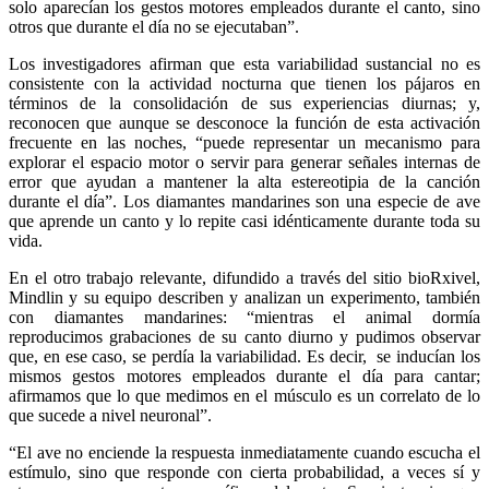
solo aparecían los gestos motores empleados durante el canto, sino
otros que durante el día no se ejecutaban”.
Los investigadores afirman que esta variabilidad sustancial no es
consistente con la actividad nocturna que tienen los pájaros en
términos de la consolidación de sus experiencias diurnas; y,
reconocen que aunque se desconoce la función de esta activación
frecuente en las noches, “puede representar un mecanismo para
explorar el espacio motor o servir para generar señales internas de
error que ayudan a mantener la alta estereotipia de la canción
durante el día”. Los diamantes mandarines son una especie de ave
que aprende un canto y lo repite casi idénticamente durante toda su
vida.
En el otro trabajo relevante, difundido a través del sitio bioRxivel,
Mindlin y su equipo describen y analizan un experimento, también
con diamantes mandarines: “mientras el animal dormía
reproducimos grabaciones de su canto diurno y pudimos observar
que, en ese caso, se perdía la variabilidad. Es decir, se inducían los
mismos gestos motores empleados durante el día para cantar;
afirmamos que lo que medimos en el músculo es un correlato de lo
que sucede a nivel neuronal”.
“El ave no enciende la respuesta inmediatamente cuando escucha el
estímulo, sino que responde con cierta probabilidad, a veces sí y