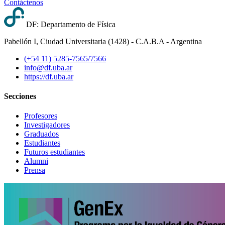
Contáctenos
DF: Departamento de Física
Pabellón I, Ciudad Universitaria (1428) - C.A.B.A - Argentina
(+54 11) 5285-7565/7566
info@df.uba.ar
https://df.uba.ar
Secciones
Profesores
Investigadores
Graduados
Estudiantes
Futuros estudiantes
Alumni
Prensa