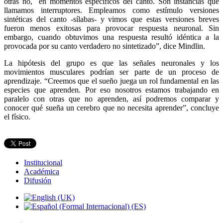
otras no, en momentos específicos del canto. Son instancias que
llamamos interruptores. Empleamos como estímulo versiones
sintéticas del canto -sílabas- y vimos que estas versiones breves
fueron menos exitosas para provocar respuesta neuronal. Sin
embargo, cuando obtuvimos una respuesta resultó idéntica a la
provocada por su canto verdadero no sintetizado”, dice Mindlin.
La hipótesis del grupo es que las señales neuronales y los
movimientos musculares podrían ser parte de un proceso de
aprendizaje. “Creemos que el sueño juega un rol fundamental en las
especies que aprenden. Por eso nosotros estamos trabajando en
paralelo con otras que no aprenden, así podremos comparar y
conocer qué sueña un cerebro que no necesita aprender”, concluye
el físico.
Institucional
Académica
Difusión