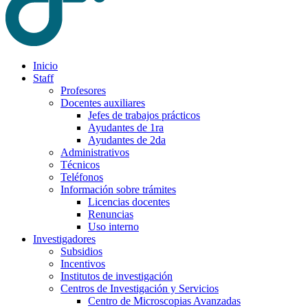
Inicio
Staff
Profesores
Docentes auxiliares
Jefes de trabajos prácticos
Ayudantes de 1ra
Ayudantes de 2da
Administrativos
Técnicos
Teléfonos
Información sobre trámites
Licencias docentes
Renuncias
Uso interno
Investigadores
Subsidios
Incentivos
Institutos de investigación
Centros de Investigación y Servicios
Centro de Microscopias Avanzadas