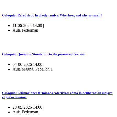
Coloquio: Relativistic hydrodynamics: Why, how, and why so small?
11-06-2026 14:00 |
Aula Federman
Coloquio: Quantum Simulation in the presence of errors
04-06-2026 14:00 |
Aula Magna. Pabellon 1
Coloquio: Estimaciones fermianas colectivas: cómo la deliberación mejora
el juicio humano
28-05-2026 14:00 |
Aula Federman