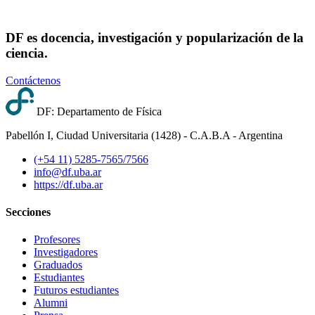
DF es docencia, investigación y popularización de la
ciencia.
Contáctenos
DF: Departamento de Física
Pabellón I, Ciudad Universitaria (1428) - C.A.B.A - Argentina
(+54 11) 5285-7565/7566
info@df.uba.ar
https://df.uba.ar
Secciones
Profesores
Investigadores
Graduados
Estudiantes
Futuros estudiantes
Alumni