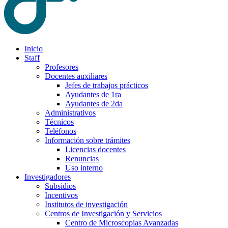
Inicio
Staff
Profesores
Docentes auxiliares
Jefes de trabajos prácticos
Ayudantes de 1ra
Ayudantes de 2da
Administrativos
Técnicos
Teléfonos
Información sobre trámites
Licencias docentes
Renuncias
Uso interno
Investigadores
Subsidios
Incentivos
Institutos de investigación
Centros de Investigación y Servicios
Centro de Microscopias Avanzadas