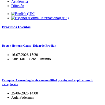
Académica
Difusión
Próximos
Eventos
Doctor Honoris Causa: Eduardo Fradkin
16-07-2026 15:30 |
Aula 1401. Cero + Infinito
Coloquio: A cosmologist view on modified gravity and applications in
astrophysics
25-06-2026 14:00 |
Aula Federman