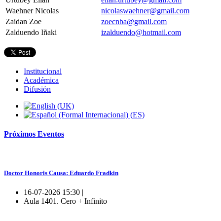
Waehner Nicolas
nicolaswaehner@gmail.com
Zaidan Zoe
zoecnba@gmail.com
Zalduendo Iñaki
izalduendo@hotmail.com
Institucional
Académica
Difusión
Próximos
Eventos
Doctor Honoris Causa: Eduardo Fradkin
16-07-2026 15:30 |
Aula 1401. Cero + Infinito