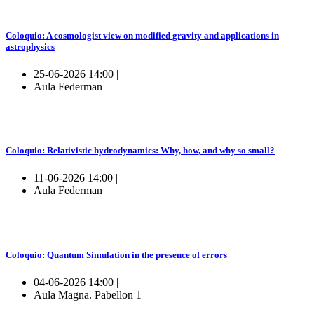
Coloquio: A cosmologist view on modified gravity and applications in
astrophysics
25-06-2026 14:00 |
Aula Federman
Coloquio: Relativistic hydrodynamics: Why, how, and why so small?
11-06-2026 14:00 |
Aula Federman
Coloquio: Quantum Simulation in the presence of errors
04-06-2026 14:00 |
Aula Magna. Pabellon 1