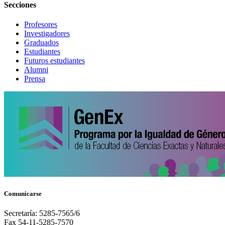
Secciones
Profesores
Investigadores
Graduados
Estudiantes
Futuros estudiantes
Alumni
Prensa
Comunicarse
Secretaría: 5285-7565/6
Fax 54-11-5285-7570