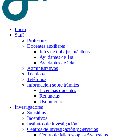
Inicio
Staff
Profesores
Docentes auxiliares
Jefes de trabajos prácticos
Ayudantes de 1ra
Ayudantes de 2da
Administrativos
Técnicos
Teléfonos
Información sobre trámites
Licencias docentes
Renuncias
Uso interno
Investigadores
Subsidios
Incentivos
Institutos de investigación
Centros de Investigación y Servicios
Centro de Microscopias Avanzadas