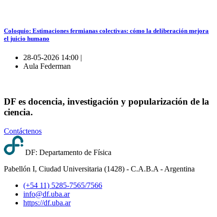
Coloquio: Estimaciones fermianas colectivas: cómo la deliberación mejora
el juicio humano
28-05-2026 14:00 |
Aula Federman
DF es docencia, investigación y popularización de la
ciencia.
Contáctenos
DF: Departamento de Física
Pabellón I, Ciudad Universitaria (1428) - C.A.B.A - Argentina
(+54 11) 5285-7565/7566
info@df.uba.ar
https://df.uba.ar