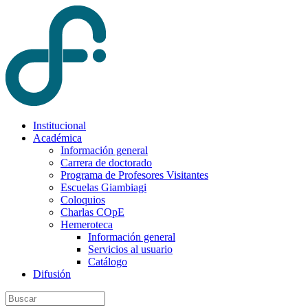
Institucional
Académica
Información general
Carrera de doctorado
Programa de Profesores Visitantes
Escuelas Giambiagi
Coloquios
Charlas COpE
Hemeroteca
Información general
Servicios al usuario
Catálogo
Difusión