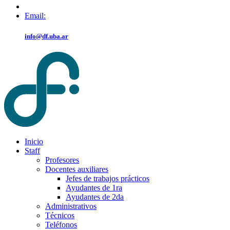
Email:
info@df.uba.ar
Inicio
Staff
Profesores
Docentes auxiliares
Jefes de trabajos prácticos
Ayudantes de 1ra
Ayudantes de 2da
Administrativos
Técnicos
Teléfonos