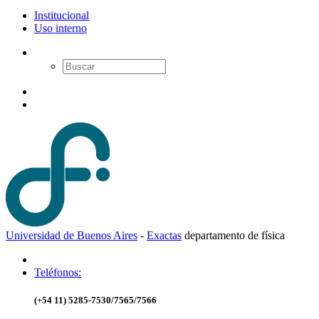
Institucional
Uso interno
Universidad de Buenos Aires
-
Exactas
d
epartamento de
f
ísica
Teléfonos:
(+54 11) 5285-7530/7565/7566