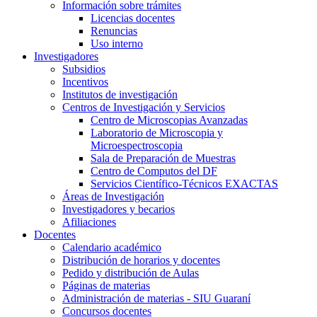
Información sobre trámites
Licencias docentes
Renuncias
Uso interno
Investigadores
Subsidios
Incentivos
Institutos de investigación
Centros de Investigación y Servicios
Centro de Microscopias Avanzadas
Laboratorio de Microscopia y
Microespectroscopia
Sala de Preparación de Muestras
Centro de Computos del DF
Servicios Científico-Técnicos EXACTAS
Áreas de Investigación
Investigadores y becarios
Afiliaciones
Docentes
Calendario académico
Distribución de horarios y docentes
Pedido y distribución de Aulas
Páginas de materias
Administración de materias - SIU Guaraní
Concursos docentes