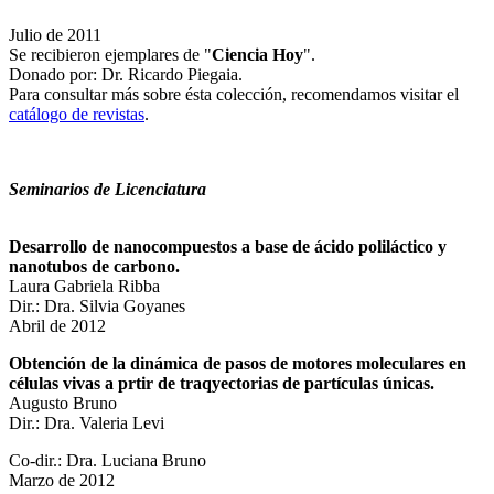
Julio de 2011
Se recibieron ejemplares de "
Ciencia Hoy
".
Donado por: Dr. Ricardo Piegaia.
Para consultar más sobre ésta colección, recomendamos visitar el
catálogo de revistas
.
Seminarios de Licencia
tura
Desarrollo de nanocompuestos a base de ácido poliláctico y
nanotubos de carbono.
Laura Gabriela Ribba
Dir.: Dra. Silvia Goyanes
Abril de 2012
Obtención de la dinámica de pasos de motores moleculares en
células vivas a prtir de traqyectorias de partículas únicas.
Augusto Bruno
Dir.: Dra. Valeria Levi
Co-dir.: Dra. Luciana Bruno
Marzo de 2012